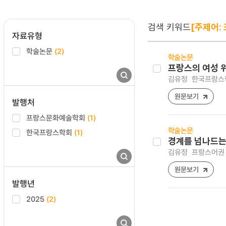
검색 키워드
[주제어:
자료유형
학술논문
(2)
학술논문
프랑스의 여성 
김유정
한국프랑스학논집
원문보기
발행처
프랑스문화예술학회
(1)
학술논문
한국프랑스학회
(1)
경계를 넘나드는
김유정
프랑스어권 문화
원문보기
발행년
2025
(2)