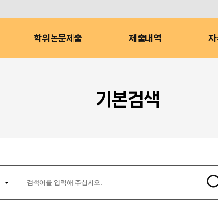
학위논문제출
제출내역
자
기본검색