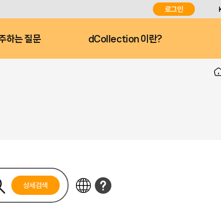
로그인
주하는 질문
dCollection 이란?
상세검색