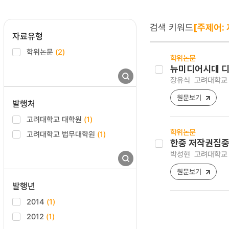
검색 키워드
[주제어:
자료유형
학위논문
(2)
학위논문
뉴미디어시대 디
장유식
고려대학교 
원문보기
발행처
고려대학교 대학원
(1)
학위논문
고려대학교 법무대학원
(1)
한중 저작권집중
박성현
고려대학교 
원문보기
발행년
2014
(1)
2012
(1)