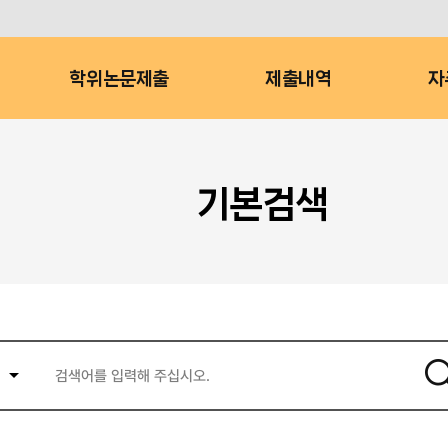
학위논문제출
제출내역
자
기본검색