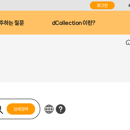
로그인
주하는 질문
dCollection 이란?
상세검색