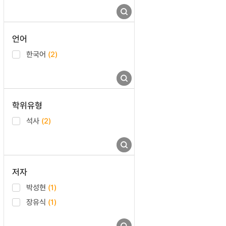
언어
한국어
(2)
학위유형
석사
(2)
저자
박성현
(1)
장유식
(1)