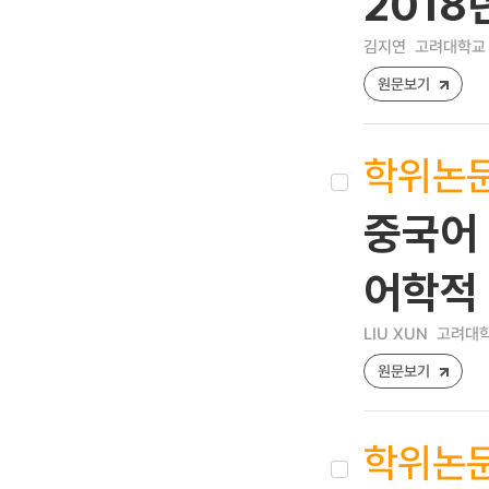
201
김지연
고려대학교 
원문보기
학위논
중국어 
어학적
LIU XUN
고려대학
원문보기
학위논