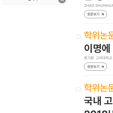
ZHAO SHUNHU
원문보기
학위논
이명에
류기환
고려대학교 
원문보기
학위논
국내 고