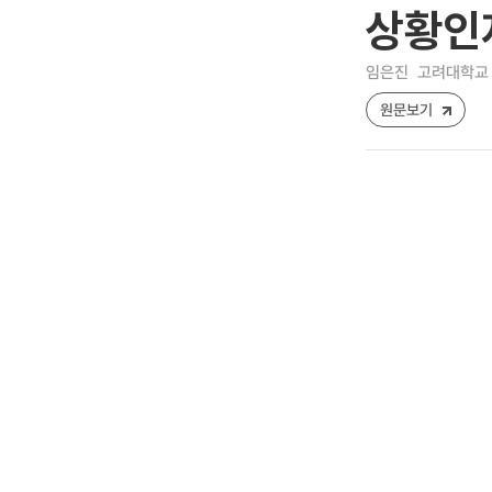
상황인지
임은진
고려대학교 
원문보기