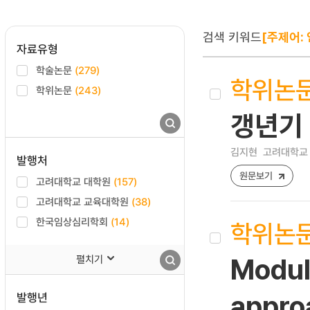
검색 키워드
[주제어: 
자료유형
학술논문
(279)
학위논
학위논문
(243)
갱년기 
김지현
고려대학교 
발행처
원문보기
고려대학교 대학원
(157)
고려대학교 교육대학원
(38)
한국임상심리학회
(14)
학위논
펼치기
Modula
발행년
appro