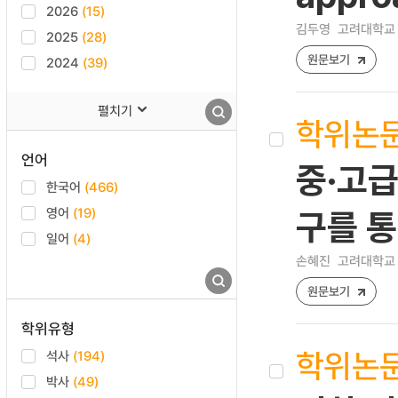
2026
(15)
김두영
고려대학교 
2025
(28)
원문보기
2024
(39)
펼치기
학위논
언어
중·고급
한국어
(466)
영어
(19)
구를 
일어
(4)
손혜진
고려대학교 
원문보기
학위유형
학위논
석사
(194)
박사
(49)