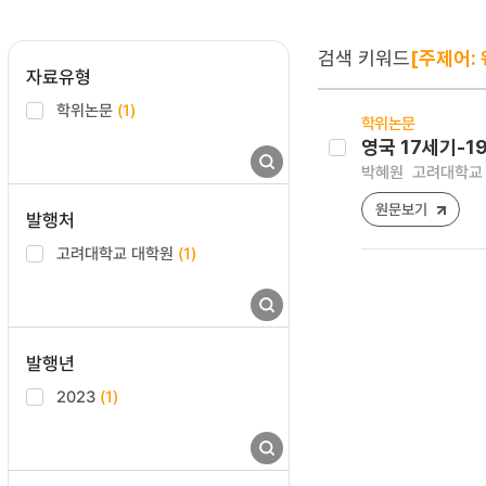
검색 키워드
[주제어: 
자료유형
학위논문
(1)
학위논문
영국 17세기-19
박혜원
고려대학교 
원문보기
발행처
고려대학교 대학원
(1)
발행년
2023
(1)