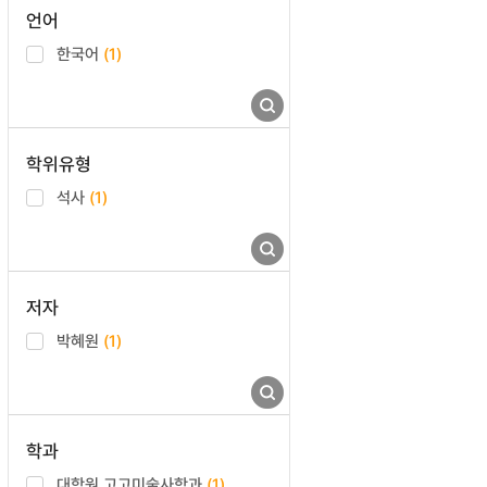
언어
한국어
(1)
학위유형
석사
(1)
저자
박혜원
(1)
학과
대학원 고고미술사학과
(1)