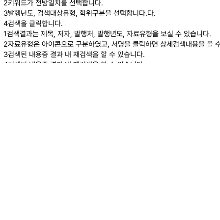
2
키워드가 전방일치를 선택합니다.
3
발행년도, 검색대상유형, 학위구분을 선택합니다.다.
4
검색을 클릭합니다.
1
검색결과는 제목, 저자, 발행처, 발행년도, 자료유형을 보실 수 있습니다.
2
자료유형은 아이콘으로 구분하였고, 서명을 클릭하면 상세검색내용을 볼 수
3
검색된 내용중 결과 내 재검색을 할 수 있습니다.
4
검색된 내용중 결과 내 재검색을 할 수 있습니다.
결과내 검색
자료유형
학술논문
(1)
발행처
한국저작권위원회
(1)
발행년
2017
(1)
언어
한국어
(1)
저자