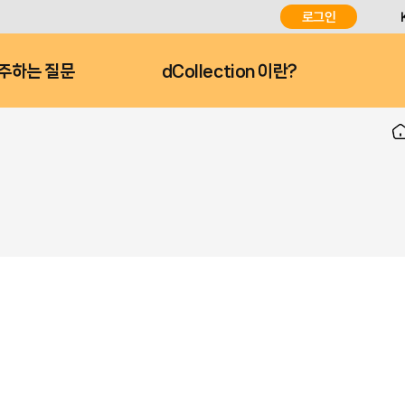
로그인
주하는 질문
dCollection 이란?