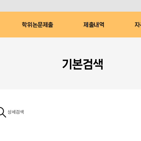
학위논문제출
제출내역
자
기본검색
상세검색