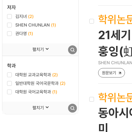
저자
학위논
김지녀
(2)
SHEN CHUNLAN
(1)
21세기
권다영
(1)
훙잉(
펼치기
SHEN CHUNLA
학과
원문보기
대학원 교과교육학과
(2)
일반대학원 국어국문학과
(2)
대학원 국어교육학과
(1)
학위논
펼치기
동아시아
미