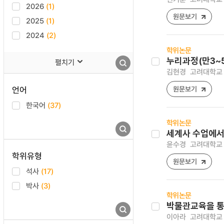
2026
(1)
원문보기
2025
(1)
2024
(2)
학위논문
누리과정(만3~
펼치기
김현경
고려대학교 
언어
원문보기
한국어
(37)
학위논문
세계사 수업에서
윤수경
고려대학교 
학위유형
원문보기
석사
(17)
박사
(3)
학위논문
박물관교육을 통
이아라
고려대학교 