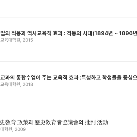
의 적용과 역사교육적 효과 :'격동의 시대(1894년 ~ 1896년
교육대학원, 2015
교과의 통합수업이 주는 교육적 효과 :특성화고 학생들을 중심
교육대학원, 2018
歷史敎育 政策과 歷史敎育者協議會의 批判 活動
대학원, 2009