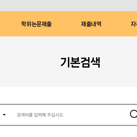
학위논문제출
제출내역
자
기본검색