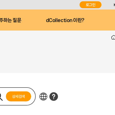
로그인
주하는 질문
dCollection 이란?
상세검색