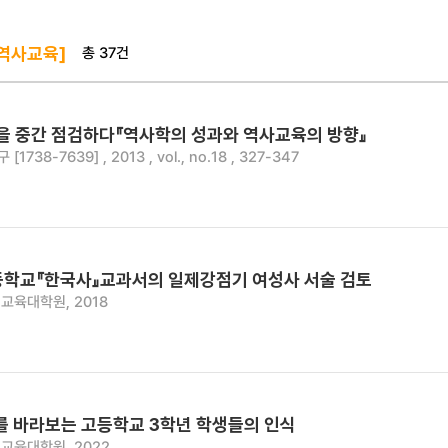
총 37건
 역사교육]
을 중간 점검하다『역사학의 성과와 역사교육의 방향』
738-7639] , 2013 , vol., no.18 , 327-347
고등학교『한국사』교과서의 일제강점기 여성사 서술 검토
교육대학원, 2018
를 바라보는 고등학교 3학년 학생들의 인식
교육대학원, 2022