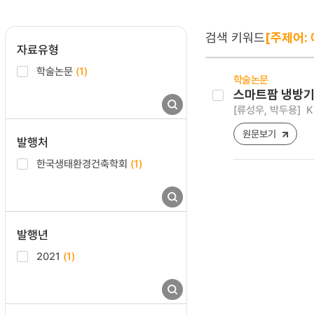
검색 키워드
[주제어:
자료유형
학술논문
(1)
학술논문
스마트팜 냉방기
[류성우, 박두용]
K
원문보기
발행처
한국생태환경건축학회
(1)
발행년
2021
(1)