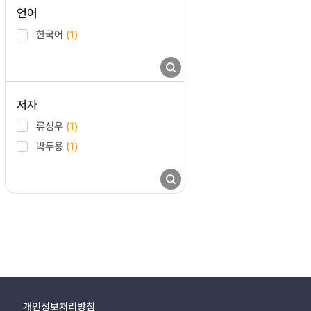
언어
한국어
(1)
저자
류성우
(1)
박두용
(1)
개인정보처리방침