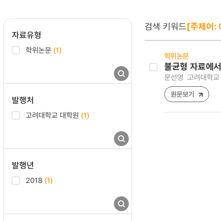
검색 키워드
[주제어: 
자료유형
학위논문
(1)
학위논문
불균형 자료에서
문선영
고려대학교 
원문보기
발행처
고려대학교 대학원
(1)
발행년
2018
(1)