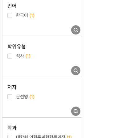
언어
한국어
(1)
학위유형
석사
(1)
저자
문선영
(1)
학과
대학원 의학통계학협동과정
(1)