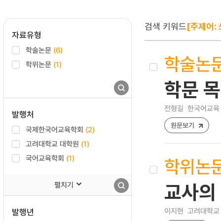
검색 키워드
[주제어:
자료유형
학술논문
(6)
학술논
학위논문
(1)
학문 목
전형길
한국어교육 [12
발행처
원문보기
국제한국어교육학회
(2)
고려대학교 대학원
(1)
국어교육학회
(1)
학위논
펼치기
교사의
이지현
고려대학교 
발행년