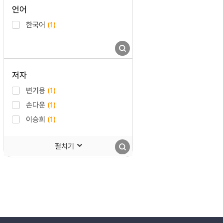
언어
한국어
(1)
저자
변기용
(1)
손다운
(1)
이승희
(1)
펼치기