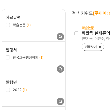
검색 키워드
[주제어:
자료유형
학술논문
(1)
학술논문
비판적 실재론의
[변기용, 이현주, 이
원문보기
발행처
한국교육행정학회
(1)
발행년
2022
(1)