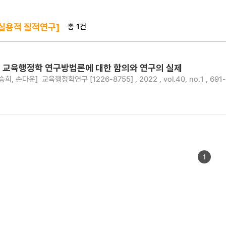
총 1건
 실용적 질적연구]
 교육행정학 연구방법론에 대한 함의와 연구의 실제
승희, 손다운]
교육행정학연구 [1226-8755] , 2022 , vol.40, no.1 , 691
1