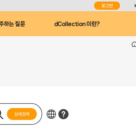
로그인
주하는 질문
dCollection 이란?
상세검색