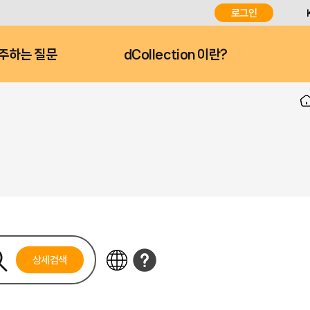
로그인
주하는 질문
dCollection 이란?
상세검색