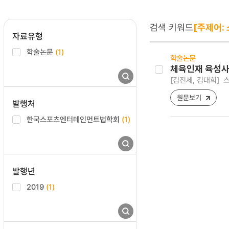
검색 키워드
[주제어:
자료유형
학술논문
(1)
학술논문
체육인재 육성사
[김진세, 김대희]
스
원문보기
발행처
한국스포츠엔터테인먼트법학회
(1)
발행년
2019
(1)