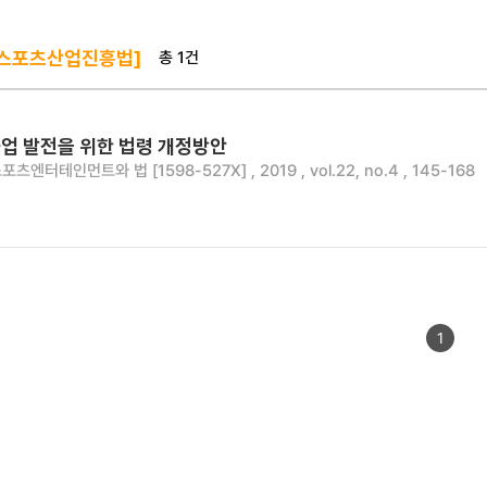
총 1건
 스포츠산업진흥법]
업 발전을 위한 법령 개정방안
포츠엔터테인먼트와 법 [1598-527X] , 2019 , vol.22, no.4 , 145-168
1