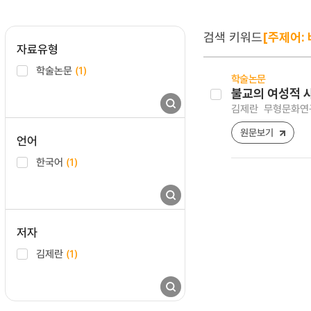
검색 키워드
[주제어:
자료유형
학술논문
(1)
학술논문
불교의 여성적 
김제란
무형문화연구 [2
원문보기
언어
한국어
(1)
저자
김제란
(1)