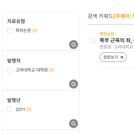
검색 키워드
[주제어:
자료유형
학위논문
(1)
학위논문
복부 근육의 좌,
편효영
고려대학교 
원문보기
발행처
고려대학교 대학원
(1)
발행년
2011
(1)