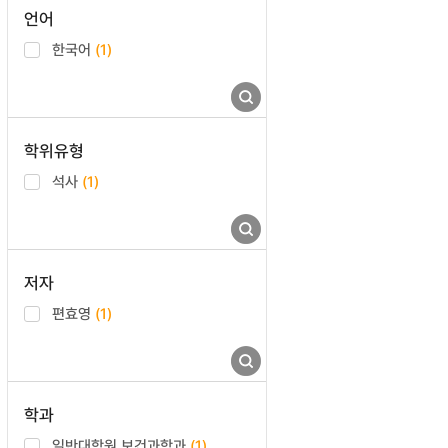
언어
한국어
(1)
학위유형
석사
(1)
저자
편효영
(1)
학과
일반대학원 보건과학과
(1)