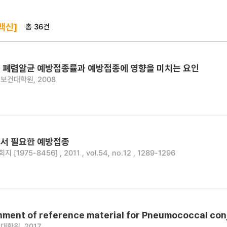
총 36건
백신]
 폐렴알균 예방접종률과 예방접종에 영향을 미치는 요인
보건대학원, 2008
서 필요한 예방접종
[1975-8456] , 2011 , vol.54, no.12 , 1289-1296
hment of reference material for Pneumococcal co
대학원, 2017