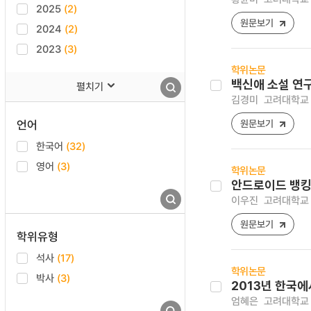
2025
(2)
원문보기
2024
(2)
2023
(3)
학위논문
백신애 소설 연구
펼치기
김경미
고려대학교 
언어
원문보기
한국어
(32)
영어
(3)
학위논문
안드로이드 뱅킹
이우진
고려대학교 
원문보기
학위유형
석사
(17)
학위논문
박사
(3)
2013년 한국
엄혜은
고려대학교 