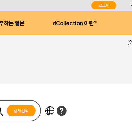
로그인
주하는 질문
dCollection 이란?
상세검색