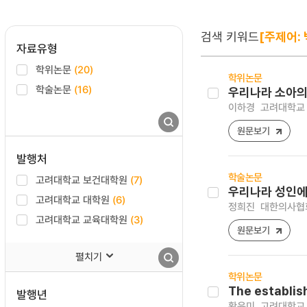
검색 키워드
[주제어: 
자료유형
학위논문
(20)
학위논문
학술논문
(16)
우리나라 소아의
이하경
고려대학교 
원문보기
발행처
학술논문
고려대학교 보건대학원
(7)
우리나라 성인에
고려대학교 대학원
(6)
정희진
대한의사협회지 
고려대학교 교육대학원
(3)
원문보기
펼치기
학위논문
The establis
발행년
황윤미
고려대학교 