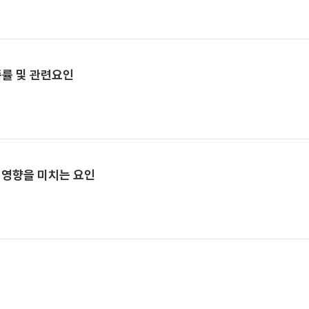
종률 및 관련요인
 영향을 미치는 요인