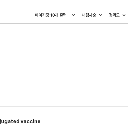
njugated vaccine