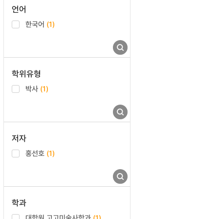
언어
한국어
(1)
학위유형
박사
(1)
저자
홍선호
(1)
학과
대학원 고고미술사학과
(1)