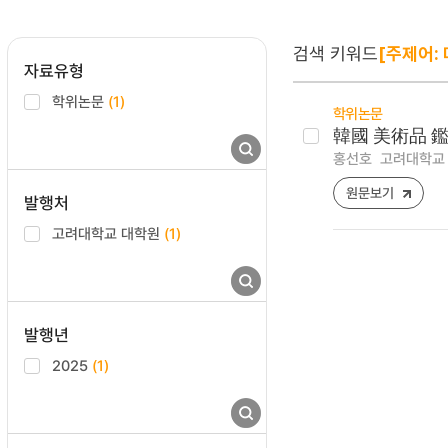
검색 키워드
[주제어:
자료유형
학위논문
(1)
학위논문
韓國 美術品 
홍선호
고려대학교 
원문보기
발행처
고려대학교 대학원
(1)
발행년
2025
(1)