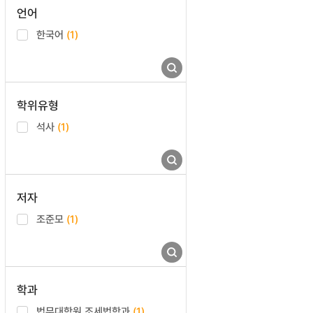
언어
한국어
(1)
학위유형
석사
(1)
저자
조준모
(1)
학과
법무대학원 조세법학과
(1)