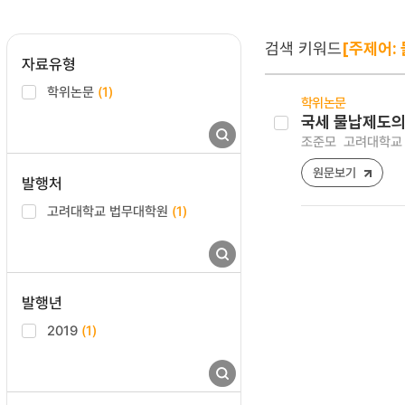
검색 키워드
[주제어:
자료유형
학위논문
(1)
학위논문
국세 물납제도의
조준모
고려대학교 
원문보기
발행처
고려대학교 법무대학원
(1)
발행년
2019
(1)