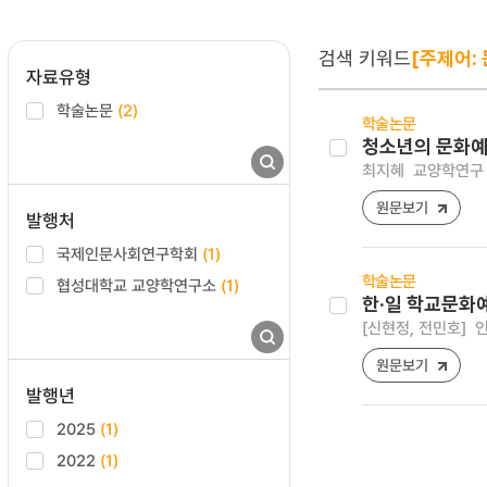
검색 키워드
[주제어:
자료유형
학술논문
(2)
학술논문
청소년의 문화예
최지혜
교양학연구 [23
원문보기
발행처
국제인문사회연구학회
(1)
학술논문
협성대학교 교양학연구소
(1)
한·일 학교문화
[신현정, 전민호]
인
원문보기
발행년
2025
(1)
2022
(1)