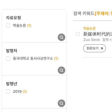
검색 키워드
[주제어:
자료유형
학술논문
(1)
학술논문
新媒体时代的
Zuo Simin
철학∙사상
원문보기
발행처
동국대학교 동서사상연구소
(1)
발행년
2019
(1)