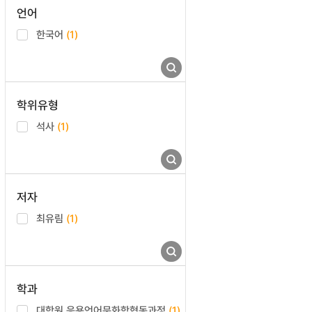
언어
한국어
(1)
학위유형
석사
(1)
저자
최유림
(1)
학과
대학원 응용언어문화학협동과정
(1)