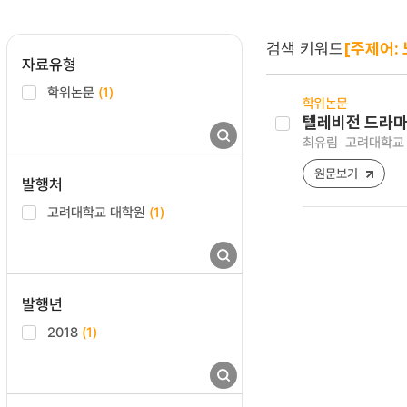
검색 키워드
[주제어:
자료유형
학위논문
(1)
학위논문
텔레비전 드라마 
최유림
고려대학교 
원문보기
발행처
고려대학교 대학원
(1)
발행년
2018
(1)