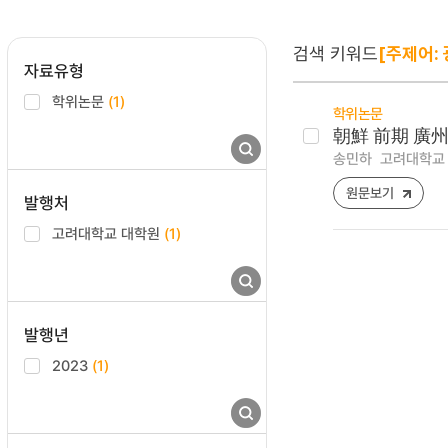
검색 키워드
[주제어: 
자료유형
학위논문
(1)
학위논문
朝鮮 前期 廣州
송민하
고려대학교 
원문보기
발행처
고려대학교 대학원
(1)
발행년
2023
(1)