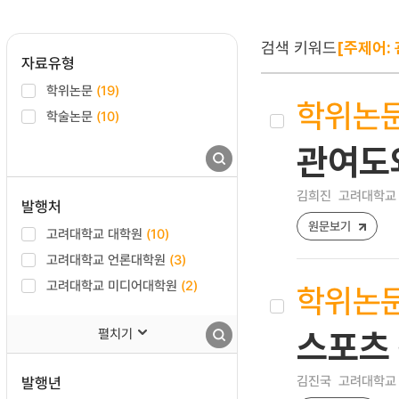
검색 키워드
[주제어:
자료유형
학위논문
(19)
학위논
학술논문
(10)
관여도
김희진
고려대학교 
발행처
원문보기
고려대학교 대학원
(10)
고려대학교 언론대학원
(3)
고려대학교 미디어대학원
(2)
학위논
펼치기
스포츠 
김진국
고려대학교 
발행년