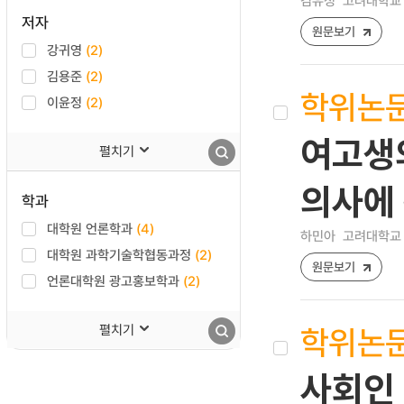
김유정
고려대학교 
저자
원문보기
강귀영
(2)
김용준
(2)
학위논
이윤정
(2)
여고생의
펼치기
의사에
학과
대학원 언론학과
(4)
하민아
고려대학교 
대학원 과학기술학협동과정
(2)
원문보기
언론대학원 광고홍보학과
(2)
학위논
펼치기
사회인