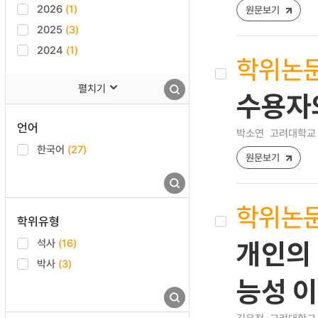
2026
(1)
원문보기
2025
(3)
2024
(1)
학위논
펼치기
수용자
언어
박소연
고려대학교 
한국어
(27)
원문보기
학위논
학위유형
석사
(16)
개인의 
박사
(3)
능성 