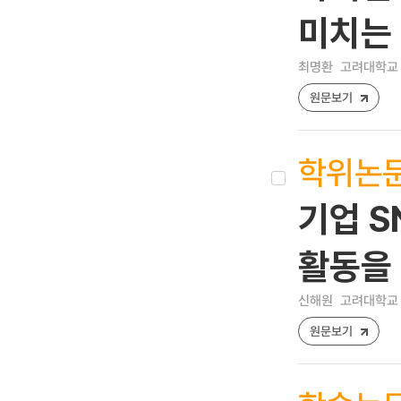
미치는 
최명환
고려대학교 
원문보기
학위논
기업 S
활동을
신해원
고려대학교 
원문보기