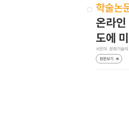
학술논
온라인 
도에 미
서은미
문화기술의 융합
원문보기