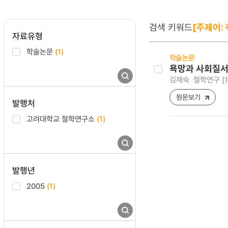
검색 키워드
[주제어: 
자료유형
학술논문
(1)
학술논문
욕망과 사회질서
김재숙
철학연구 [122
원문보기
발행처
고려대학교 철학연구소
(1)
발행년
2005
(1)