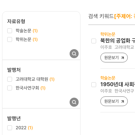
검색 키워드
[주제어:
자료유형
학술논문
(1)
학위논문
학위논문
(1)
북한의 공업화 구
이주호
고려대학교 
원문보기
발행처
학술논문
고려대학교 대학원
(1)
1950년대 사
한국사연구회
(1)
이주호
한국사연구 [1
원문보기
발행년
2022
(1)