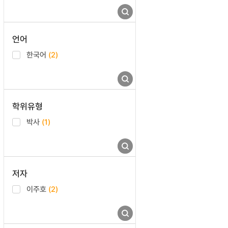
언어
한국어
(2)
학위유형
박사
(1)
저자
이주호
(2)