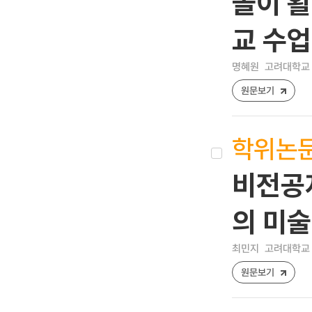
놀이 활
교 수
명혜원
고려대학교 
원문보기
학위논
비전공
의 미
최민지
고려대학교 
원문보기