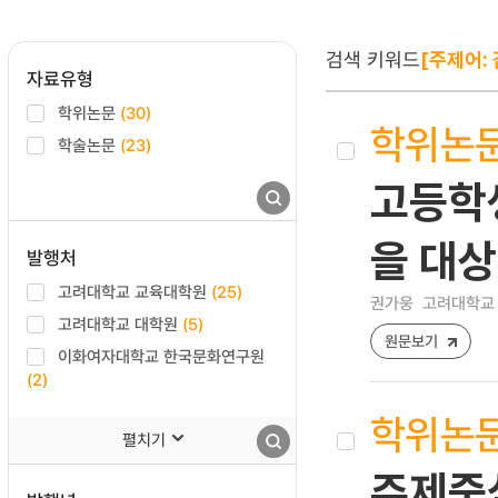
검색 키워드
[주제어: 
자료유형
학위논문
(30)
학위논
학술논문
(23)
고등학생
을 대
발행처
고려대학교 교육대학원
(25)
권가웅
고려대학교 
고려대학교 대학원
(5)
원문보기
이화여자대학교 한국문화연구원
(2)
학위논
펼치기
주제중