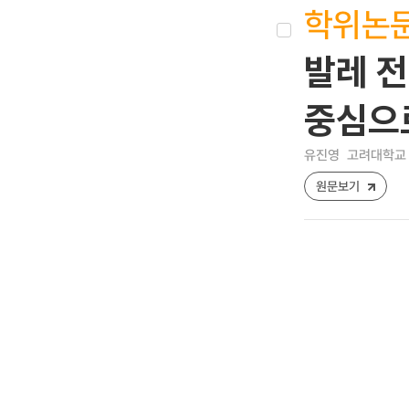
학위논
발레 전
중심으
유진영
고려대학교 
원문보기