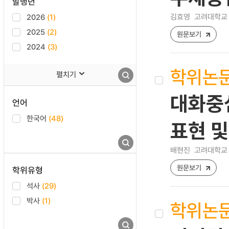
발행년
김효영
고려대학교 
2026
(1)
2025
(2)
원문보기
2024
(3)
학위논
펼치기
대화중심
언어
한국어
(48)
표현 
배현진
고려대학교 
원문보기
학위유형
석사
(29)
박사
(1)
학위논