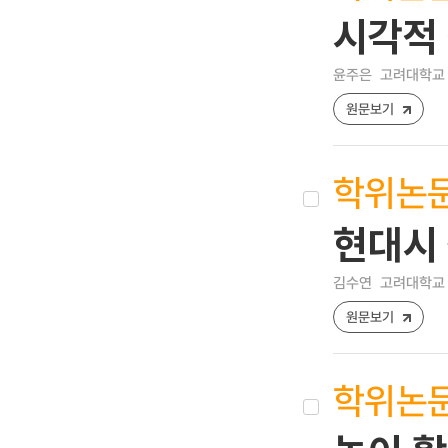
시각적 
윤주은
고려대학교 
원문보기
학위논
현대시 
김수연
고려대학교 
원문보기
학위논