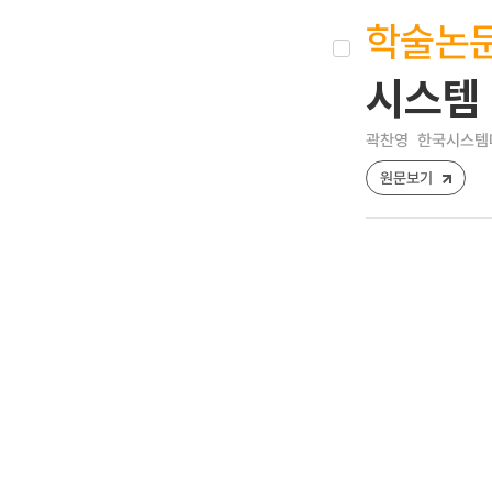
학술논
시스템
곽찬영
한국시스템다이내
원문보기