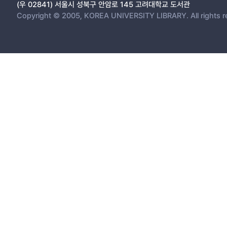
(우 02841) 서울시 성북구 안암로 145 고려대학교 도서관
Copyright © 2005, KOREA UNIVERSITY LIBRARY. All rights r