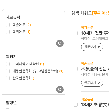
검색 키워드
[주제어:
자료유형
학술논문
(2)
학위논문
학위논문
(1)
18세기 전반 
정하정
고려대학교 
원문보기
발행처
학술논문
고려대학교 대학원
(1)
林象鼎의 산문
대동한문학회 (구.교남한문학회)
(1)
정하정
대동한문학(大東
한국한문학회
(1)
원문보기
학술논문
발행년
18세기초 散文