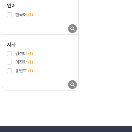
언어
한국어
(1)
저자
김선미
(1)
이진한
(1)
홍민호
(1)