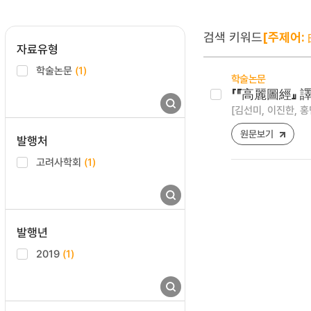
검색 키워드
[주제어:
자료유형
학술논문
(1)
학술논문
「『高麗圖經』 譯
[김선미, 이진한, 홍
원문보기
발행처
고려사학회
(1)
발행년
2019
(1)