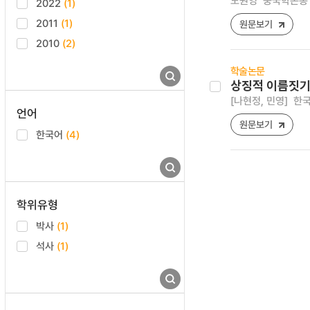
도원영
중국학논총 [12
2022
(1)
2011
(1)
원문보기
2010
(2)
학술논문
상징적 이름짓기
[나현정, 민영]
한국언
언어
원문보기
한국어
(4)
학위유형
박사
(1)
석사
(1)