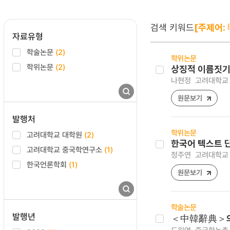
검색 키워드
[주제어:
자료유형
학술논문
(2)
학위논문
학위논문
(2)
상징적 이름짓기
나현정
고려대학교 
원문보기
발행처
학위논문
고려대학교 대학원
(2)
한국어 텍스트 
고려대학교 중국학연구소
(1)
정주연
고려대학교 
한국언론학회
(1)
원문보기
학술논문
발행년
＜中韓辭典＞의 