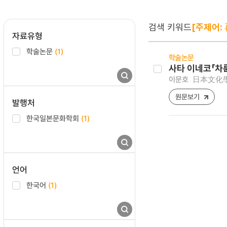
검색 키워드
[주제어:
자료유형
학술논문
(1)
학술논문
사타 이네코「차
이문호
日本文化學報 [
원문보기
발행처
한국일본문화학회
(1)
언어
한국어
(1)