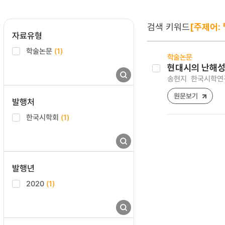
검색 키워드
[주제어: 「
자료유형
학술논문
(1)
학술논문
현대시의 난해성
송현지
한국시학연구 [
원문보기
발행처
한국시학회
(1)
발행년
2020
(1)