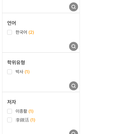
언어
한국어
(2)
학위유형
박사
(1)
저자
이종활
(1)
李鍾活
(1)