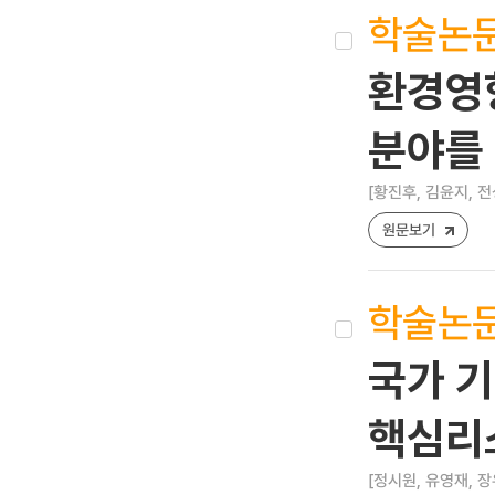
학술논
환경영향
분야를
[황진후, 김윤지, 전
원문보기
학술논
국가 
핵심리
[정시원, 유영재, 장