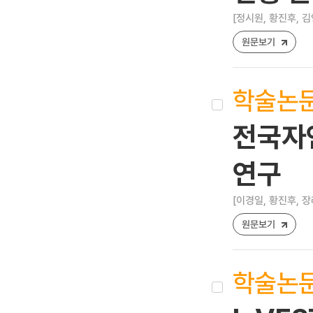
[정시원, 황진후, 김
원문보기
학술논
전국자
연구
[이경일, 황진후, 장
원문보기
학술논