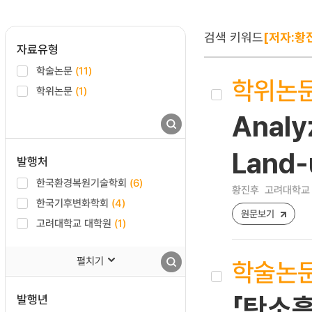
검색 키워드
[저자:황
자료유형
학술논문
(11)
학위논
학위논문
(1)
Analyz
Land-
발행처
한국환경복원기술학회
(6)
황진후
고려대학교 
한국기후변화학회
(4)
원문보기
고려대학교 대학원
(1)
펼치기
학술논
발행년
「탄소흡