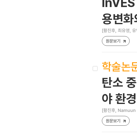
InVE
용변화
[황진후, 최유영, 유
원문보기
학술논
탄소 중
야 환
[황진후, Namuun 
원문보기