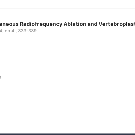
aneous Radiofrequency Ablation and Vertebroplas
, no.4 , 333-339
3