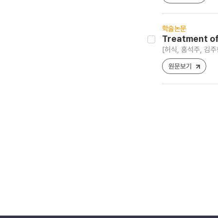
학술논문
Treatment of
[허식, 홍석주, 김주
원문보기