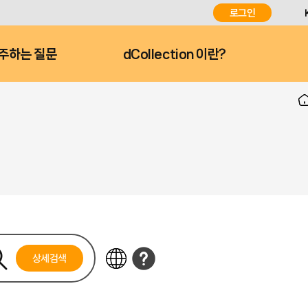
로그인
주하는 질문
dCollection 이란?
상세검색