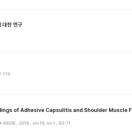
 대한 연구
7-174
ngs of Adhesive Capsulitis and Shoulder Muscle F
-6929] , 2018 , vol.19, no.1 , 63-71