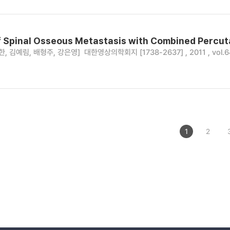
 Spinal Osseous Metastasis with Combined Percut
한, 김예림, 배형주, 강은영]
대한영상의학회지 [1738-2637] , 2011 , vol.64
1
2