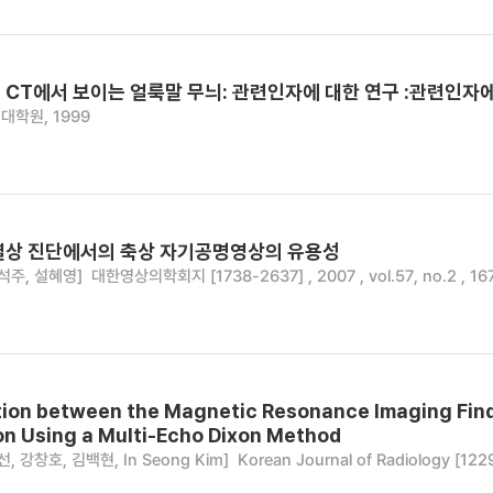
 CT에서 보이는 얼룩말 무늬: 관련인자에 대한 연구 :관련인자에
대학원, 1999
열상 진단에서의 축상 자기공명영상의 유용성
석주, 설혜영]
대한영상의학회지 [1738-2637] , 2007 , vol.57, no.2 , 16
ion between the Magnetic Resonance Imaging Findi
on Using a Multi-Echo Dixon Method
, 강창호, 김백현, In Seong Kim]
Korean Journal of Radiology [1229