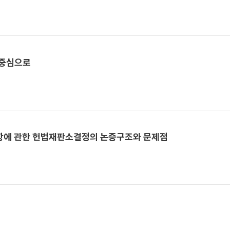
 중심으로
6항에 관한 헌법재판소결정의 논증구조와 문제점