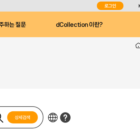
로그인
주하는 질문
dCollection 이란?
상세검색