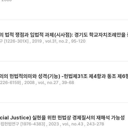
 법적 쟁점과 입법적 과제(시사점): 경기도 학교자치조례안을
226-301X] , 2019 , vol.31, no.2 , 95-120
의 헌법적의미와 성격(기능) -헌법제31조 제4항과 동조 제
6-6159] , 2008 , vol., no.27 , 39-68
cial Justice) 실현을 위한 헌법상 경제질서의 재해석 가능성
럽헌법연구 [1976-4383] , 2023 , vol., no.43 , 243-278