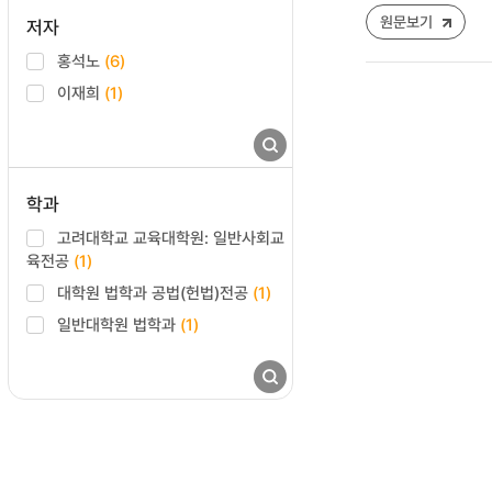
원문보기
저자
홍석노
(6)
이재희
(1)
학과
고려대학교 교육대학원: 일반사회교
육전공
(1)
대학원 법학과 공법(헌법)전공
(1)
일반대학원 법학과
(1)