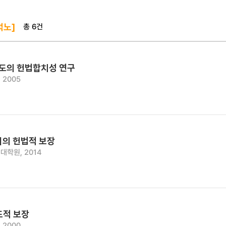
총 6건
석노]
도의 헌법합치성 연구
 2005
리의 헌법적 보장
대학원, 2014
도적 보장
 2000