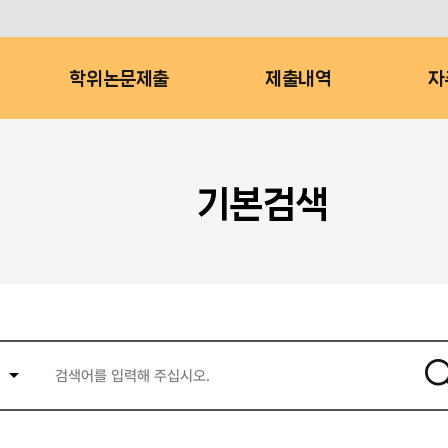
학위논문제출
제출내역
자
기본검색