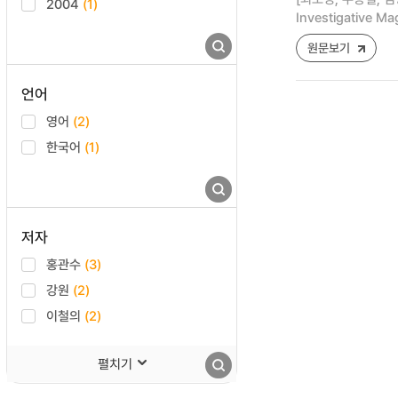
2004
(1)
Investigative Ma
원문보기
언어
영어
(2)
한국어
(1)
저자
홍관수
(3)
강원
(2)
이철의
(2)
펼치기