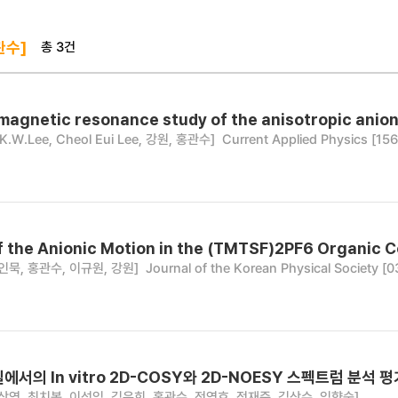
총 3건
관수]
 magnetic resonance study of the anisotropic ani
K.W.Lee, Cheol Eui Lee, 강원, 홍관수]
Current Applied Physics [156
 the Anionic Motion in the (TMTSF)2PF6 Organic 
인묵, 홍관수, 이규원, 강원]
Journal of the Korean Physical Society [
서의 In vitro 2D-COSY와 2D-NOESY 스펙트럼 분석 평
상영, 최치봉, 이성임, 김은희, 홍관수, 전영호, 정재준, 김상수, 임향숙]