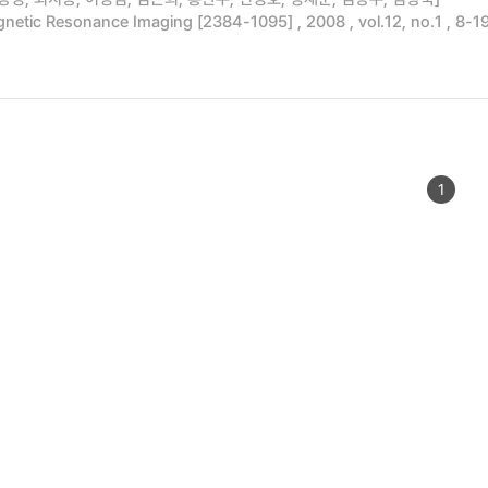
gnetic Resonance Imaging [2384-1095] , 2008 , vol.12, no.1 , 8-1
1