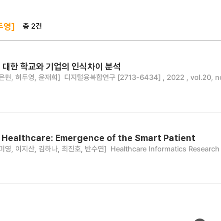
총 2건
두영]
 대한 학교와 기업의 인식차이 분석
은현, 허두영, 윤재희]
디지털융복합연구 [2713-6434] , 2022 , vol.20, no.
al Healthcare: Emergence of the Smart Patient
미영, 이지산, 김하나, 최진호, 반수연]
Healthcare Informatics Research 