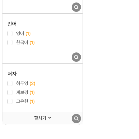
언어
영어
(1)
한국어
(1)
저자
허두영
(2)
계보경
(1)
고은현
(1)
펼치기