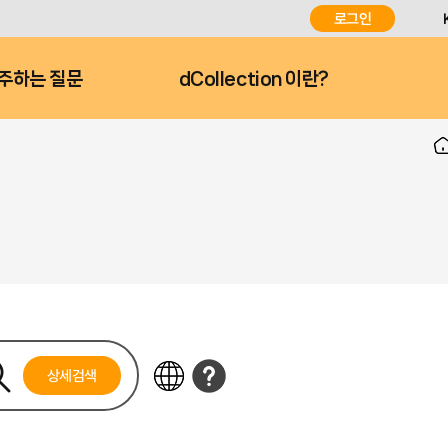
로그인
주하는 질문
dCollection 이란?
상세검색