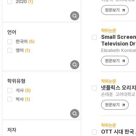
2020
(1)
원문보기
학위논문
언어
Small Screen
한국어
(5)
Television D
영어
(1)
Elizabeth Konice
원문보기
학위유형
학위논문
넷플릭스 오리지
석사
(5)
손태훈
고려대학교 
박사
(1)
원문보기
학위논문
저자
OTT 시대 한국