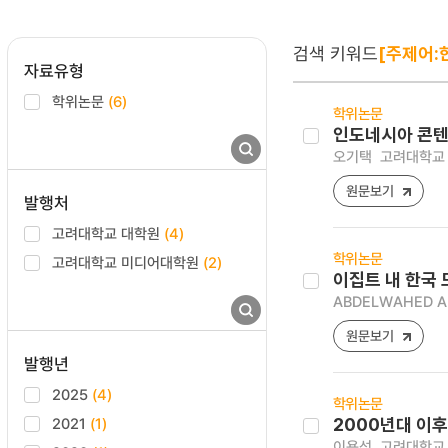
검색 키워드
[주제어:
자료유형
학위논문
(6)
학위논문
인도네시아 콘텐
오기택
고려대학교 
원문보기
발행처
고려대학교 대학원
(4)
학위논문
고려대학교 미디어대학원
(2)
이집트 내 한국
ABDELWAHED AL
원문보기
발행년
2025
(4)
학위논문
2021
(1)
2000년대 이후
이용석
고려대학교 