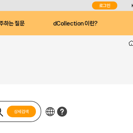
로그인
주하는 질문
dCollection 이란?
상세검색