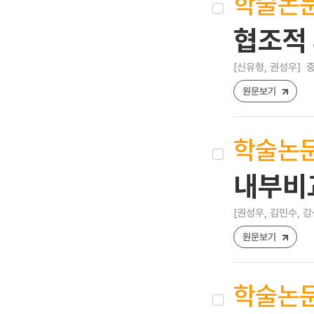
학술논
협조적
[신유형, 권성우]
중
원문보기
학술논
내부비
[권성우, 김민수, 강
원문보기
학술논