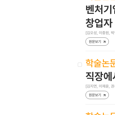
벤처기
창업자
[김오성, 이중원, 박
원문보기
학술논
직장에서
[김지연, 이재윤, 권
원문보기