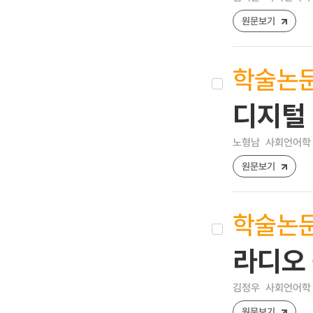
원문보기
학술논
디지털
노형남
사회언어학 [12
원문보기
학술논
라디오
김정우
사회언어학 [12
원문보기