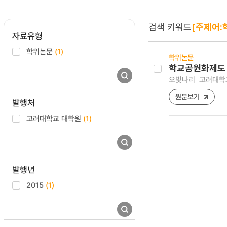
검색 키워드
[주제어:
자료유형
학위논문
(1)
학위논문
학교공원화제도 
오빛나리
고려대학교
원문보기
발행처
고려대학교 대학원
(1)
발행년
2015
(1)