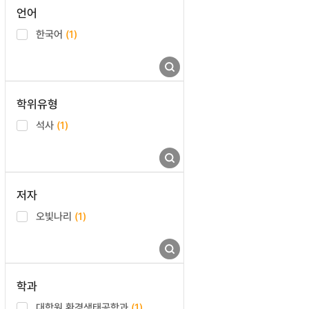
언어
한국어
(1)
학위유형
석사
(1)
저자
오빛나리
(1)
학과
대학원 환경생태공학과
(1)