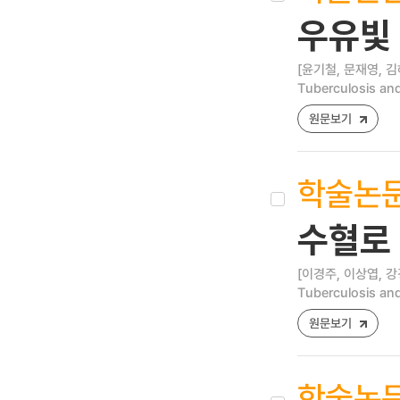
우유빛
[윤기철, 문재영, 김
Tuberculosis and
원문보기
학술논
수혈로 
[이경주, 이상엽, 강
Tuberculosis and
원문보기
학술논