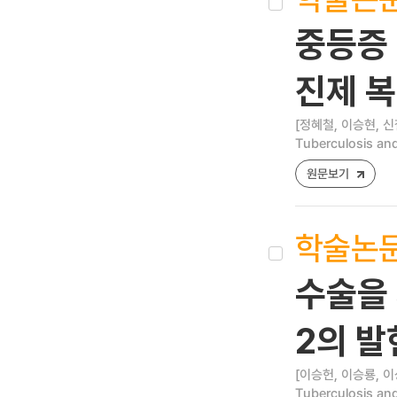
중등증 
진제 
[정혜철, 이승현, 신
Tuberculosis and
원문보기
학술논
수술을 
2의 발
[이승헌, 이승룡, 이
Tuberculosis and