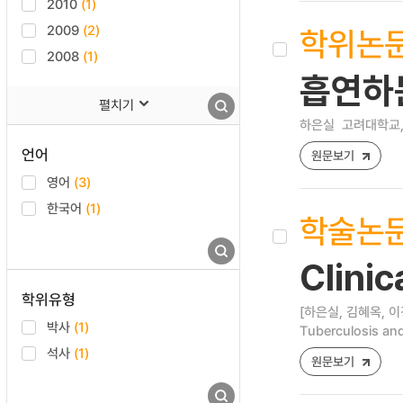
2010
(1)
2009
(2)
학위논
2008
(1)
흡연하
펼치기
하은실
고려대학교,
언어
원문보기
영어
(3)
한국어
(1)
학술논
Clinic
학위유형
[하은실, 김혜옥, 이
박사
(1)
Tuberculosis and
석사
(1)
원문보기