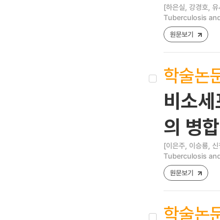
[하은실, 강경호, 유
Tuberculosis and
원문보기
학술논
비소세포
의 병합
[이은주, 이승룡, 신
Tuberculosis and
원문보기
학술논