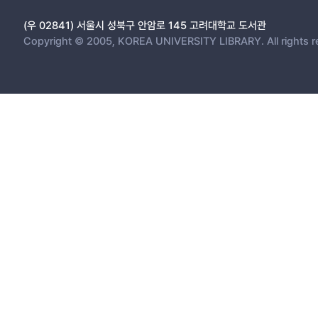
(우 02841) 서울시 성북구 안암로 145 고려대학교 도서관
Copyright © 2005, KOREA UNIVERSITY LIBRARY. All rights r