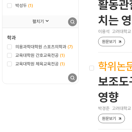
활동관
박성두
(1)
치는 
펼치기
이용석
고려대학교 
학과
원문보기
의용과학대학원 스포츠의학과
(7)
교육대학원 간호교육전공
(1)
학위논
교육대학원 체육교육전공
(1)
보조도구
영향
박경준
고려대학교 
원문보기