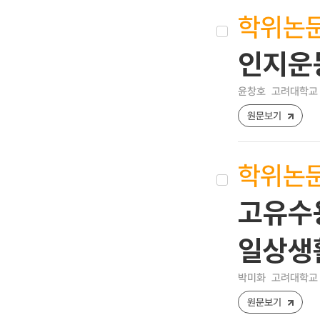
학위논
인지운
윤창호
고려대학교 
원문보기
학위논
고유수
일상생
박미화
고려대학교 
원문보기