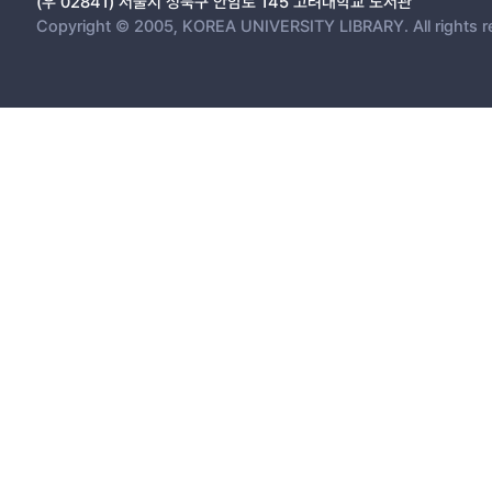
(우 02841) 서울시 성북구 안암로 145 고려대학교 도서관
Copyright © 2005, KOREA UNIVERSITY LIBRARY. All rights r