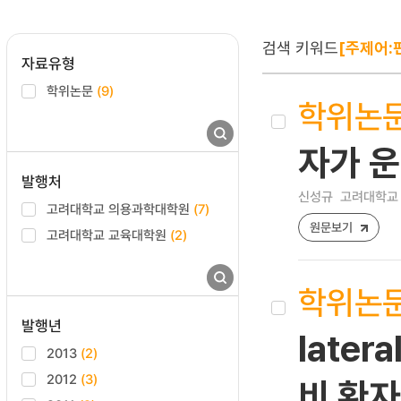
검색 키워드
[주제어:
자료유형
학위논문
(9)
학위논
자가 
발행처
신성규
고려대학교 
고려대학교 의용과학대학원
(7)
원문보기
고려대학교 교육대학원
(2)
학위논
발행년
late
2013
(2)
2012
(3)
비 환