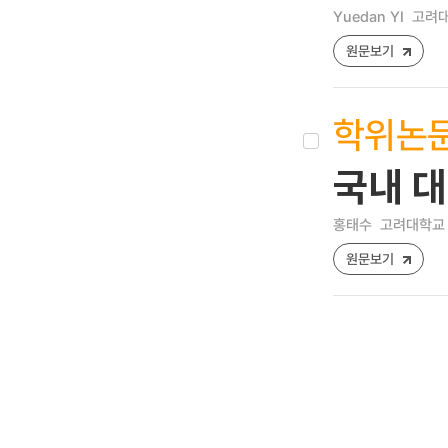
Yuedan YI
고려대
원문보기
학위논
국내 
홍태수
고려대학교 
원문보기