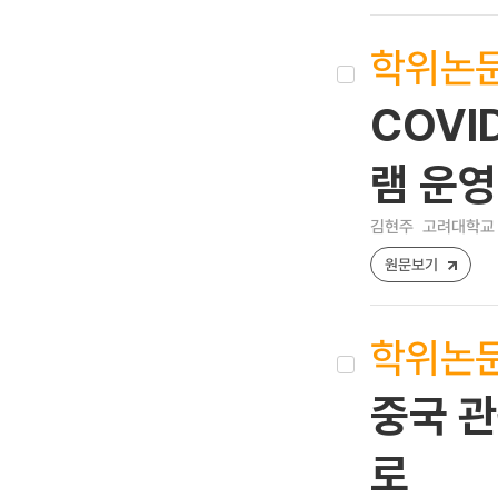
학위논
COVI
램 운영
김현주
고려대학교 
원문보기
학위논
중국 관
로