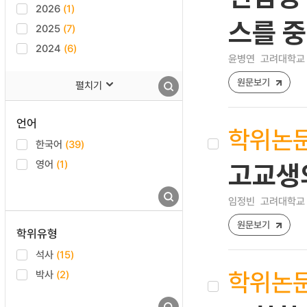
2026
(1)
스를 
2025
(7)
2024
(6)
윤병연
고려대학교 
원문보기
펼치기
언어
학위논
한국어
(39)
영어
(1)
고교생의
임정빈
고려대학교 
원문보기
학위유형
석사
(15)
학위논
박사
(2)