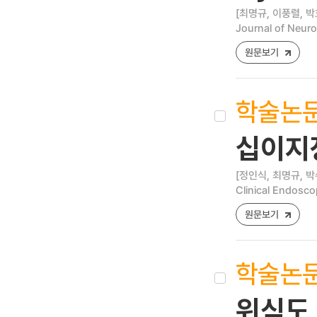
[최명규, 이풍렬, 박
Journal of Neuro
원문보기
학술논
십이지
[정인식, 최명규, 박
Clinical Endosco
원문보기
학술논
위식도 