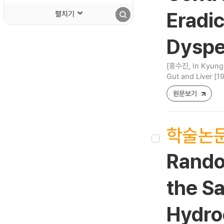
펼치기
Eradic
Dyspe
[홍수진, In Kyun
Gut and Liver [1
원문보기
학술논
Rando
the Sa
Hydroc