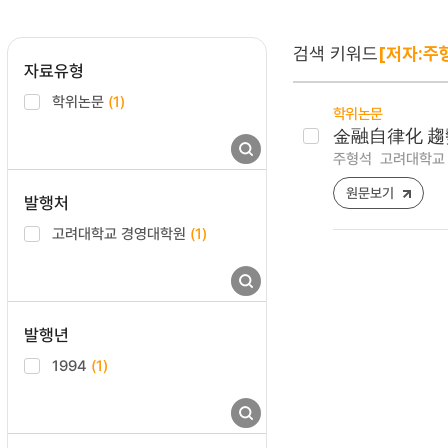
검색 키워드
[저자:주
자료유형
학위논문
(1)
학위논문
金融自律化 趨
주형석
고려대학교 
원문보기
발행처
고려대학교 경영대학원
(1)
발행년
1994
(1)