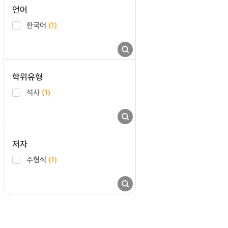
언어
한국어
(1)
학위유형
석사
(1)
저자
주형석
(1)