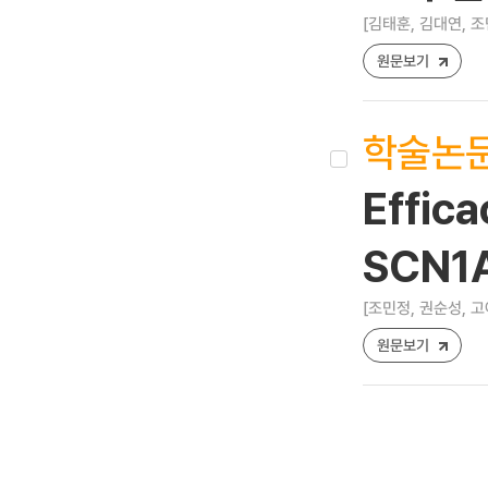
[김태훈, 김대연, 조
원문보기
학술논
Effica
SCN1A
[조민정, 권순성, 고
원문보기