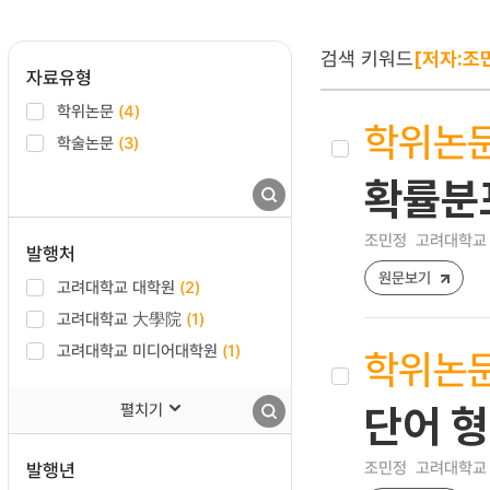
검색 키워드
[저자:조
자료유형
학위논문
(4)
학위논
학술논문
(3)
확률분포
조민정
고려대학교 
발행처
원문보기
고려대학교 대학원
(2)
고려대학교 大學院
(1)
고려대학교 미디어대학원
(1)
학위논
펼치기
단어 형
조민정
고려대학교 
발행년