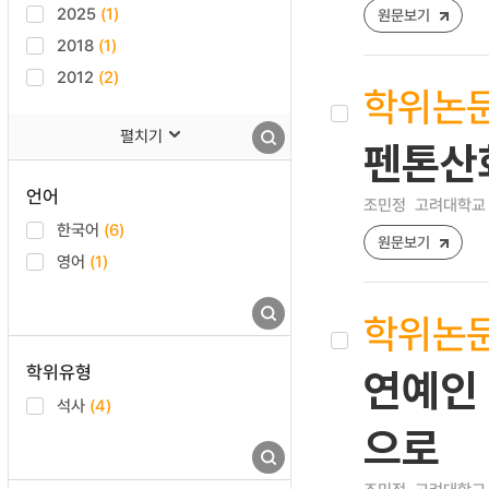
2025
(1)
원문보기
2018
(1)
2012
(2)
학위논
펼치기
펜톤산
언어
조민정
고려대학교 
한국어
(6)
원문보기
영어
(1)
학위논
학위유형
연예인 
석사
(4)
으로