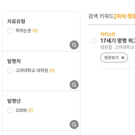
검색 키워드
[저자:정
자료유형
학위논문
(1)
학위논문
17세기 망명 
정원철
고려대학교 
원문보기
발행처
고려대학교 대학원
(1)
발행년
2009
(1)