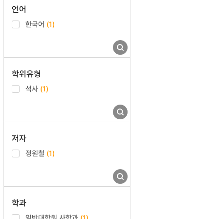
언어
한국어
(1)
학위유형
석사
(1)
저자
정원철
(1)
학과
일반대학원 사학과
(1)