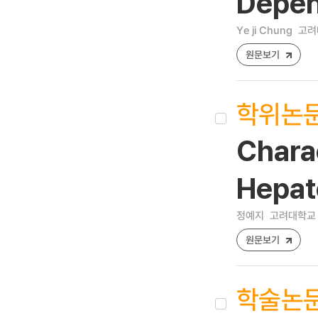
Depe
Ye ji Chung
고려
원문보기
학위논
Chara
Hepat
정예지
고려대학교 
원문보기
학술논