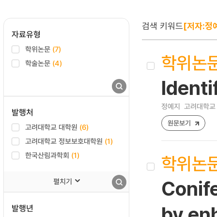
검색 키워드
[저자:정
자료유형
학위논문
(7)
학위논
학술논문
(4)
Identi
정예지
고려대학교 
발행처
원문보기
고려대학교 대학원
(6)
고려대학교 정보보호대학원
(1)
한국산림과학회
(1)
학위논
펼치기
Conife
발행년
by enh