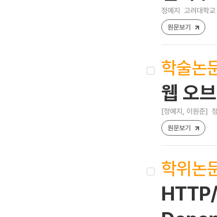
정예지
고려대학교 
원문보기
학술논
웹 오브
[정예지, 이원준]
정
원문보기
학위논
HTTP/