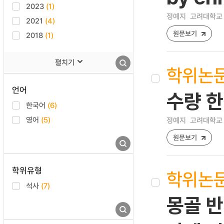
2023
(1)
정예지
고려대학교 
2021
(4)
원문보기
2018
(1)
펼치기
학위논
언어
수량 한
한국어
(6)
영어
(5)
정예지
고려대학교 
원문보기
학위유형
학위논
석사
(7)
몽골 