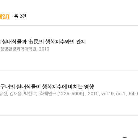
총 2건
해일]
 실내식물과 市民의 행복지수와의 관계
생명환경과학대학원, 2010
구내의 실내식물이 행복지수에 미치는 영향
유진, 김재윤, 박천호]
화훼연구 [1225-5009] , 2011 , vol.19, no.1 , 64-