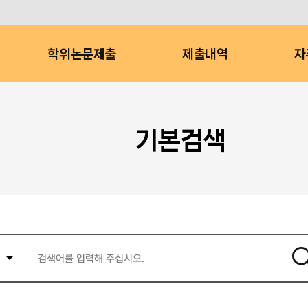
학위논문제출
제출내역
자
기본검색