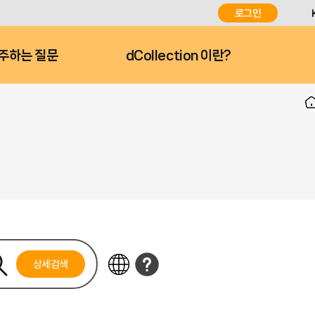
로그인
주하는 질문
dCollection 이란?
상세검색