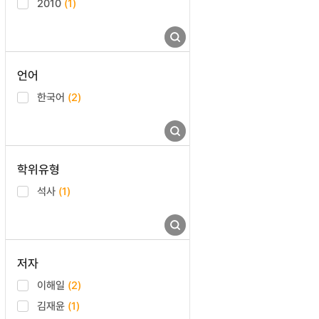
2010
(1)
언어
한국어
(2)
학위유형
석사
(1)
저자
이해일
(2)
김재윤
(1)