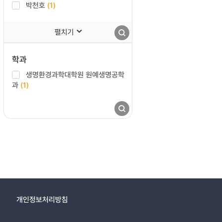
박천호
(1)
펼치기
학과
생명환경과학대학원 원예생명공학
과
(1)
개인정보처리방침