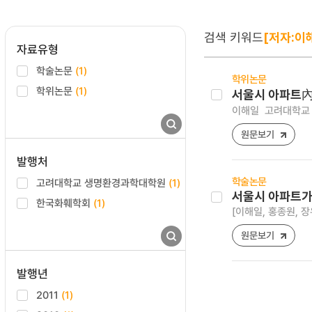
검색 키워드
[저자:이
자료유형
학술논문
(1)
학위논문
학위논문
(1)
서울시 아파트內
이해일
고려대학교 
원문보기
발행처
학술논문
고려대학교 생명환경과학대학원
(1)
서울시 아파트가
한국화훼학회
(1)
[이해일, 홍종원, 장
원문보기
발행년
2011
(1)